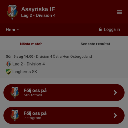
Assyriska IF
Lag 2 - Division 4
Logga in
Hem
Nästa match
Senaste resultat
Sön 9 aug 14:00
- Division 4 Östra Herr Östergötland
Lag 2 - Division 4
Linghems SK
Följ oss på
Min fotboll
Följ oss på
Instagram