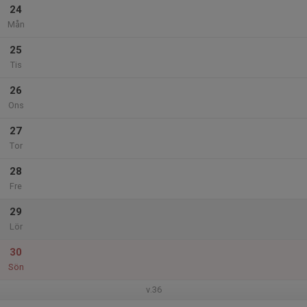
24
Mån
25
Tis
26
Ons
27
Tor
28
Fre
29
Lör
30
Sön
v.36