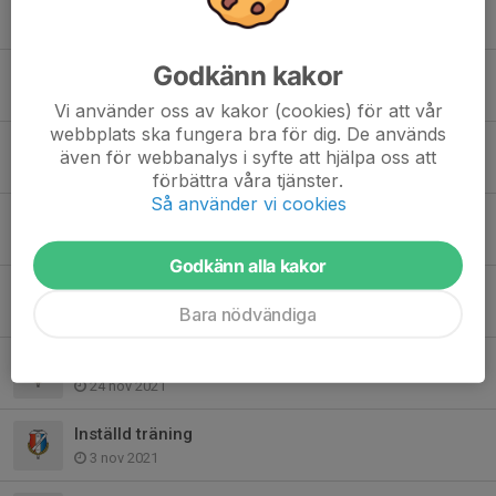
Träningskläder
12 apr 2022
Godkänn kakor
Inställd träning
8 apr 2022
Vi använder oss av kakor (cookies) för att vår
webbplats ska fungera bra för dig. De används
Inställd träning
även för webbanalys i syfte att hjälpa oss att
24 mar 2022
förbättra våra tjänster.
Så använder vi cookies
Inomhus träning
6 dec 2021
Godkänn alla kakor
Inställd träning
Bara nödvändiga
2 dec 2021
Inställd träning
24 nov 2021
Inställd träning
3 nov 2021