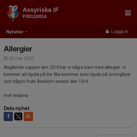
Assyriska IF
P2013/2014
Logga in
Nyheter
Allergier
29 mar 2023
Angående cuppen den 22/4 har vi några barn med allergier vi
kommer att bjuda på lite fika kommer även bjuda på smörgåsar
och någon frukt återkom senast den 15/4
mvh ledarna
Dela nyhet