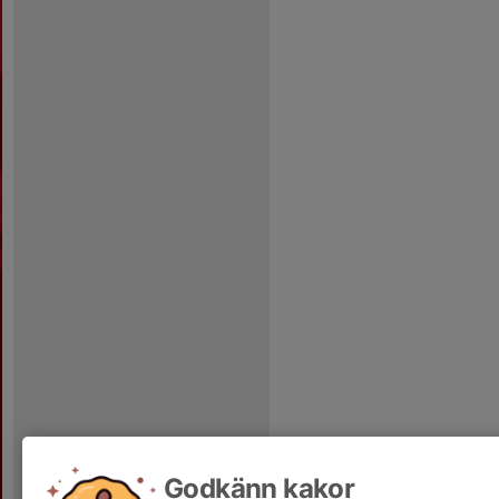
Godkänn kakor