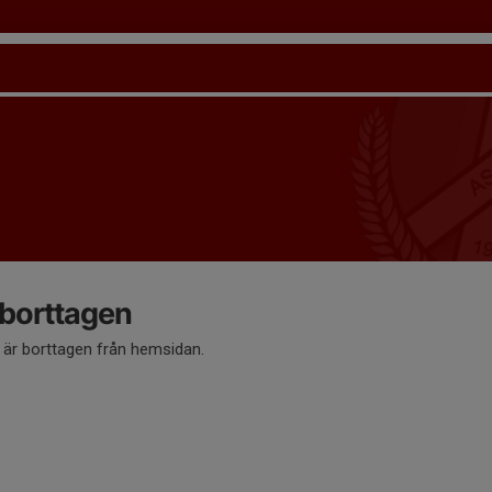
 borttagen
å är borttagen från hemsidan.