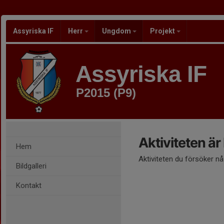
Assyriska IF
Herr
Ungdom
Projekt
Assyriska IF
P2015 (P9)
Aktiviteten är
Hem
Aktiviteten du försöker n
Bildgalleri
Kontakt