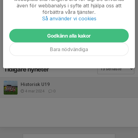
även för webbanalys i syfte att hjälpa oss att
Dela nyhet
förbättra våra tjänster.
Så använder vi cookies
Kommentarer
Godkänn alla kakor
Bara nödvändiga
Tidigare nyheter
Historisk U19
4 mar 2024
0