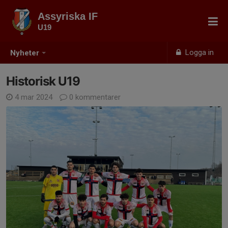
Assyriska IF
U19
Logga in
Nyheter
Historisk U19
4 mar 2024
0 kommentarer