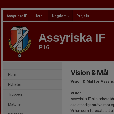
Assyriska IF
Herr
Ungdom
Projekt
Assyriska IF
P16
Vision & Mål
Hem
Vision & Mål för Assyr
Nyheter
Vision
Truppen
Assyriska IF ska arbeta i
Matcher
ska ständigt sträva mot s
Vi har som föresats att 