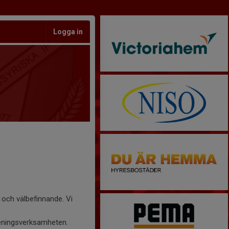
Logga in
 och välbefinnande. Vi
reningsverksamheten.