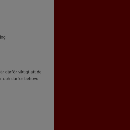
ling
r därför viktigt att de
ar och därför behövs