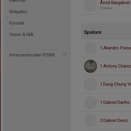
Kalender
Åmid Bargabriel
Tränare
Bildgalleri
Kontakt
Spelare
Vision & Mål
1.Aliandro Polo
Intresseanmälan P2008
1.Antony Cham
1.Dung Chung V
1.Gabriel Danho
2.Gabriel Deniz