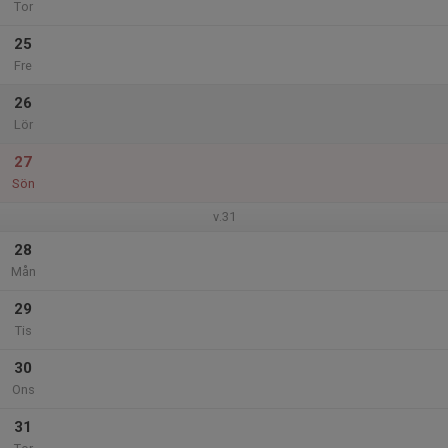
Tor
25
Fre
26
Lör
27
Sön
v.31
28
Mån
29
Tis
30
Ons
31