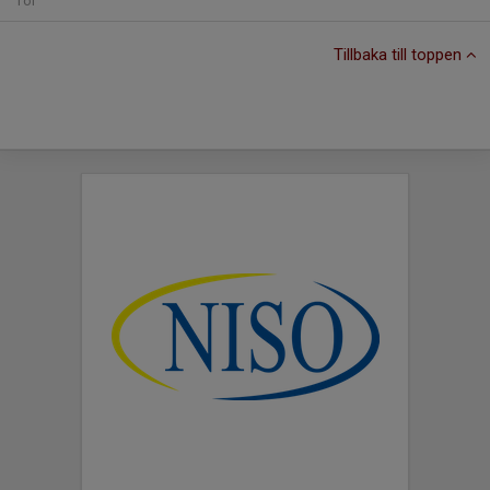
Tor
Tillbaka till toppen