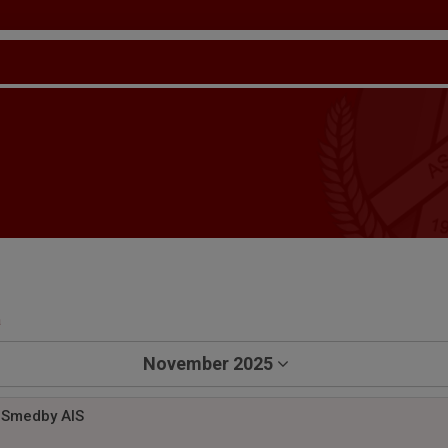
a
November 2025
 Smedby AIS