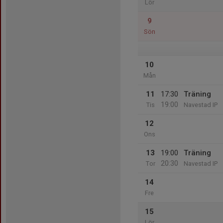
Lör
9
Sön
10
Mån
11
17:30
Träning
19:00
Tis
Navestad IP
12
Ons
13
19:00
Träning
20:30
Tor
Navestad IP
14
Fre
15
Lör