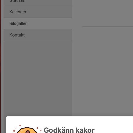
Statistik
Kalender
Bildgalleri
Kontakt
Godkänn kakor