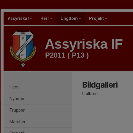
Assyriska IF
Herr
Ungdom
Projekt
Assyriska IF
P2011 ( P13 )
Bildgalleri
Hem
0 album
Nyheter
Truppen
Matcher