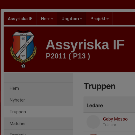
Assyriska IF
Herr
Ungdom
Projekt
Assyriska IF
P2011 ( P13 )
Truppen
Hem
Nyheter
Ledare
Truppen
Gaby Messo
Matcher
Tränare