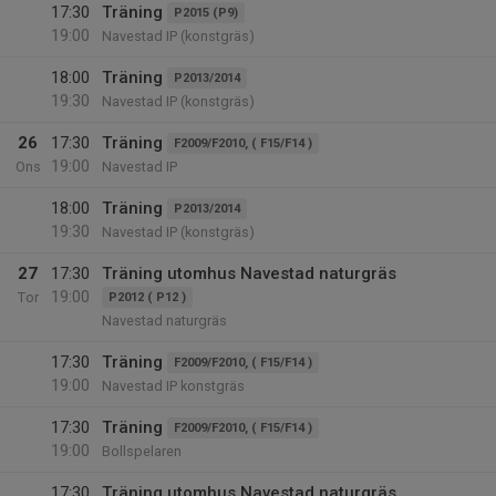
17:30
Träning
P2015 (P9)
19:00
Navestad IP (konstgräs)
18:00
Träning
P2013/2014
19:30
Navestad IP (konstgräs)
26
17:30
Träning
F2009/F2010, ( F15/F14 )
19:00
Ons
Navestad IP
18:00
Träning
P2013/2014
19:30
Navestad IP (konstgräs)
27
17:30
Träning utomhus Navestad naturgräs
19:00
Tor
P2012 ( P12 )
Navestad naturgräs
17:30
Träning
F2009/F2010, ( F15/F14 )
19:00
Navestad IP konstgräs
17:30
Träning
F2009/F2010, ( F15/F14 )
19:00
Bollspelaren
17:30
Träning utomhus Navestad naturgräs