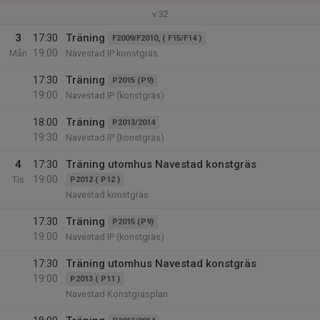
v.32
3
17:30
Träning
F2009/F2010, ( F15/F14 )
19:00
Mån
Navestad IP konstgräs
17:30
Träning
P2015 (P9)
19:00
Navestad IP (konstgräs)
18:00
Träning
P2013/2014
19:30
Navestad IP (konstgräs)
4
17:30
Träning utomhus Navestad konstgräs
19:00
Tis
P2012 ( P12 )
Navestad konstgräs
17:30
Träning
P2015 (P9)
19:00
Navestad IP (konstgräs)
17:30
Träning utomhus Navestad konstgräs
19:00
P2013 ( P11 )
Navestad Konstgräsplan