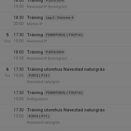
18:00
Träning
P2013/2014
19:30
Navestad IP (konstgräs)
18:30
Träning
Lag 2 - Division 4
20:00
Mamre IP
5
17:30
Träning
F2009/F2010, ( F15/F14 )
19:00
Ons
Navestad IP
18:00
Träning
P2013/2014
19:30
Navestad IP (konstgräs)
6
17:30
Träning utomhus Navestad naturgräs
19:00
Tor
P2012 ( P12 )
Navestad naturgräs
17:30
Träning
F2009/F2010, ( F15/F14 )
19:00
Bollspelaren
17:30
Träning utomhus Navestad naturgräs
19:00
P2013 ( P11 )
Navestad naturgräs