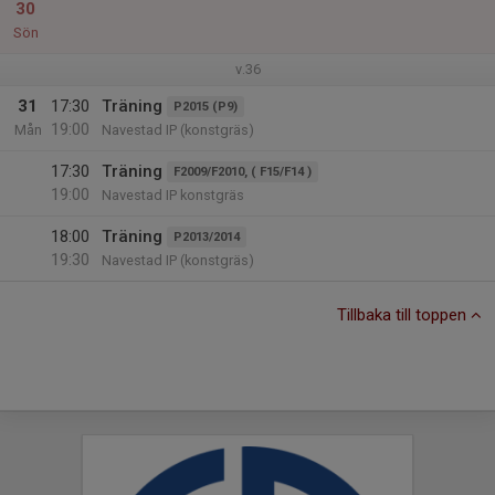
30
Sön
v.36
31
17:30
Träning
P2015 (P9)
19:00
Mån
Navestad IP (konstgräs)
17:30
Träning
F2009/F2010, ( F15/F14 )
19:00
Navestad IP konstgräs
18:00
Träning
P2013/2014
19:30
Navestad IP (konstgräs)
Tillbaka till toppen