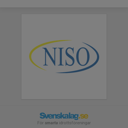
För
smarta
idrottsföreningar