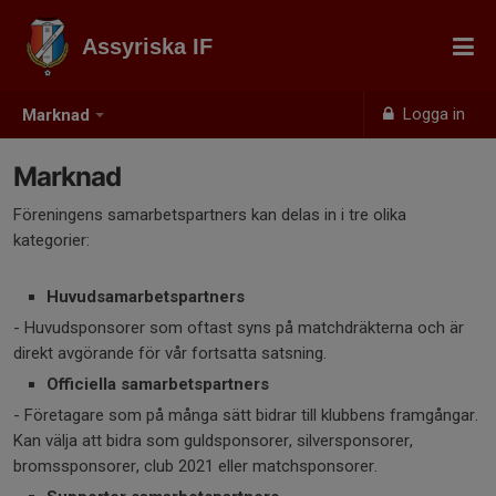
Assyriska IF
Logga in
Marknad
Marknad
Föreningens samarbetspartners kan delas in i tre olika
kategorier:
Huvudsamarbetspartners
- Huvudsponsorer som oftast syns på matchdräkterna och är
direkt avgörande för vår fortsatta satsning.
Officiella samarbetspartners
- Företagare som på många sätt bidrar till klubbens framgångar.
Kan välja att bidra som guldsponsorer, silversponsorer,
bromssponsorer, club 2021 eller matchsponsorer.