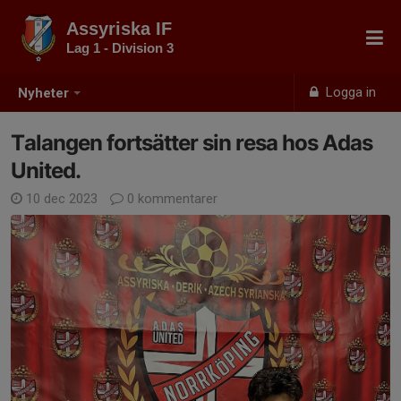
Assyriska IF
Lag 1 - Division 3
Logga in
Nyheter
Talangen fortsätter sin resa hos Adas
United.
10 dec 2023
0 kommentarer