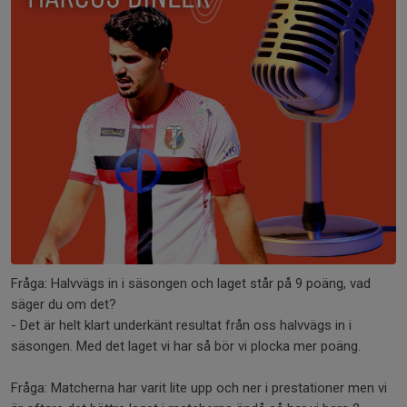
Fråga: Halvvägs in i säsongen och laget står på 9 poäng, vad
säger du om det?
- Det är helt klart underkänt resultat från oss halvvägs in i
säsongen. Med det laget vi har så bör vi plocka mer poäng.
Fråga: Matcherna har varit lite upp och ner i prestationer men vi