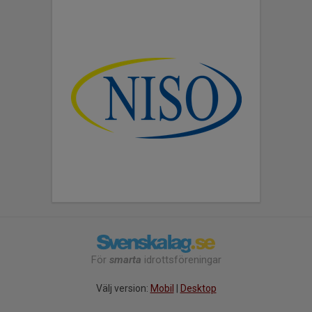
För
smarta
idrottsföreningar
Välj version:
Mobil
|
Desktop