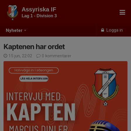
Assyriska IF
Lag 1 - Division 3
Logga in
Nyheter
Kaptenen har ordet
15 jun, 22:02
0 kommentarer