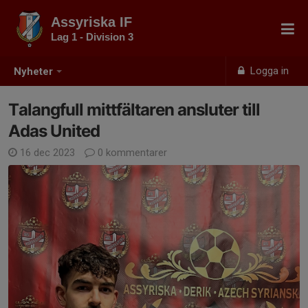
Assyriska IF
Lag 1 - Division 3
Logga in
Nyheter
Talangfull mittfältaren ansluter till
Adas United
16 dec 2023
0 kommentarer