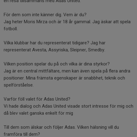
en resa tillsammans med Adas United.
För dem som inte känner dig. Vem är du?
Jag heter Moris Mirza och är 18 år gammal. Jag äskar att spela
fotboll.
Vilka klubbar har du representerat tidigare? Jag har
representerat Avesta, Assyriska, Sleipner, Smedby.
Vilken position spelar du på och vilka är dina styrkor?
Jag är en central mittfältare, men kan även spela på flera andra
positioner. Mina främsta egenskaper är snabbhet, teknik och
spelförståelse.
Varför föll valet för Adas United?
Vi hade dialog och Adas United visade stort intresse för mig och
då blev valet ganska enkelt för mig
Till dem som älskar och följer Adas. Vilken hälsning vill du
framföra till dem?