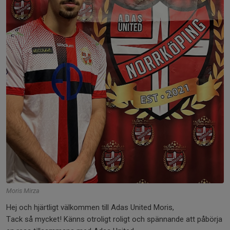
Moris Mirza
Hej och hjärtligt välkommen till Adas United Moris,
Tack så mycket! Känns otroligt roligt och spännande att påbörja